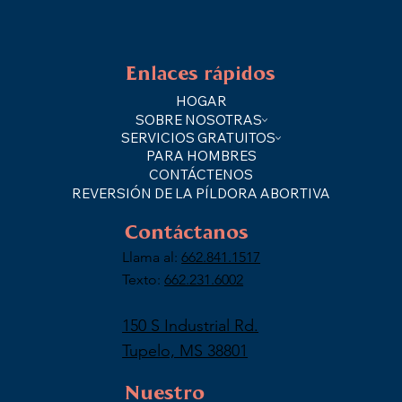
Enlaces rápidos
HOGAR
SOBRE NOSOTRAS
SERVICIOS GRATUITOS
PARA HOMBRES
CONTÁCTENOS
REVERSIÓN DE LA PÍLDORA ABORTIVA
Contáctanos
Llama al:
662.841.1517
Texto:
662.231.6002
150 S Industrial Rd.
Tupelo, MS 38801
Nuestro