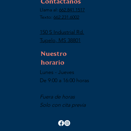
Contáctanos
Llama al:
662.841.1517
Texto:
662.231.6002
150 S Industrial Rd.
Tupelo, MS 38801
Nuestro
horario
Lunes - Jueves
De 9:00 a 16:00 horas
Fuera de horas
Solo con cita previa