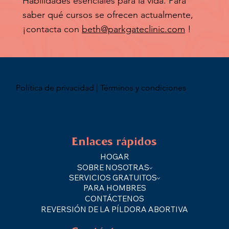
Habilidades esenciales para la vida. Para
saber qué cursos se ofrecen actualmente,
¡contacta con
beth@parkgateclinic.com
!
Política de privacidad | Términos y condiciones
Enlaces rápidos
HOGAR
SOBRE NOSOTRAS
SERVICIOS GRATUITOS
PARA HOMBRES
CONTÁCTENOS
REVERSIÓN DE LA PÍLDORA ABORTIVA