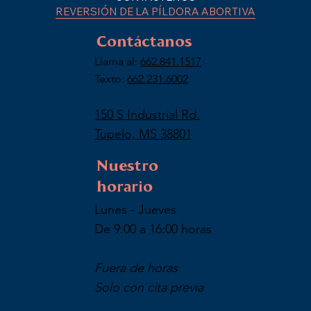
REVERSIÓN DE LA PÍLDORA ABORTIVA
Contáctanos
Llama al:
662.841.1517
Texto:
662.231.6002
150 S Industrial Rd.
Tupelo, MS 38801
Nuestro
horario
Lunes - Jueves
De 9:00 a 16:00 horas
Fuera de horas
Solo con cita previa