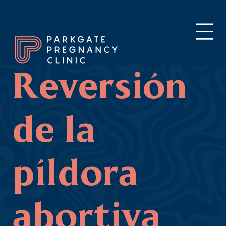
Reversión
de la
píldora
abortiva