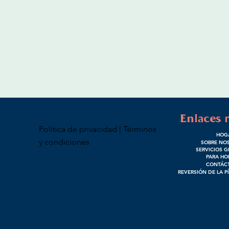
Enlaces 
Política de privacidad | Términos
HOG
y condiciones
SOBRE NO
SERVICIOS G
PARA HO
CONTÁC
REVERSIÓN DE LA P